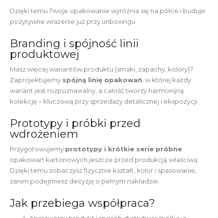
Dzięki temu Twoje opakowanie wyróżnia się na półce i buduje
pozytywne wrażenie już przy unboxingu.
Branding i spójność linii
produktowej
Masz więcej wariantów produktu (smaki, zapachy, kolory)?
Zaprojektujemy
spójną linię opakowań
, w której każdy
wariant jest rozpoznawalny, a całość tworzy harmonijną
kolekcję – kluczową przy sprzedaży detalicznej i ekspozycji.
Prototypy i próbki przed
wdrożeniem
Przygotowujemy
prototypy i krótkie serie próbne
opakowań kartonowych jeszcze przed produkcją właściwą.
Dzięki temu zobaczysz fizycznie kształt, kolor i spasowanie,
zanim podejmiesz decyzję o pełnym nakładzie.
Jak przebiega współpraca?