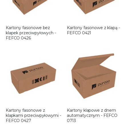
Kartony fasonowe bez
Kartony fasonowe z klapą -
klapek przeciwpyłowych -
FEFCO 0421
FEFCO 0426
Kartony fasonowe z
Kartony klapowe z dnem
klapkami przeciwpyłowymi -
automatycznym - FEFCO
FEFCO 0427
0713