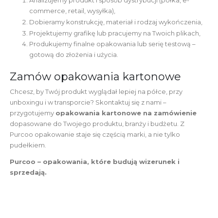
Analizujemy produkt i sposób dystrybucji (półka, e-
commerce, retail, wysyłka),
Dobieramy konstrukcję, materiał i rodzaj wykończenia,
Projektujemy grafikę lub pracujemy na Twoich plikach,
Produkujemy finalne opakowania lub serię testową –
gotową do złożenia i użycia.
Zamów opakowania kartonowe
Chcesz, by Twój produkt wyglądał lepiej na półce, przy
unboxingu i w transporcie? Skontaktuj się z nami –
przygotujemy
opakowania kartonowe na zamówienie
dopasowane do Twojego produktu, branży i budżetu. Z
Purcoo opakowanie staje się częścią marki, a nie tylko
pudełkiem.
Purcoo – opakowania, które budują wizerunek i
sprzedają.