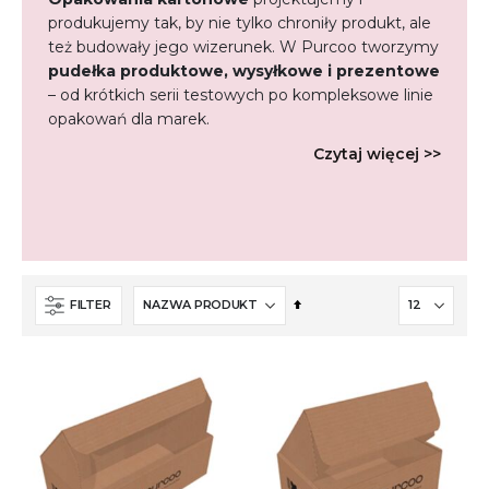
produkujemy tak, by nie tylko chroniły produkt, ale
też budowały jego wizerunek. W Purcoo tworzymy
pudełka produktowe, wysyłkowe i prezentowe
– od krótkich serii testowych po kompleksowe linie
opakowań dla marek.
Czytaj więcej >>
Ustaw
FILTER
kierunek
malejący