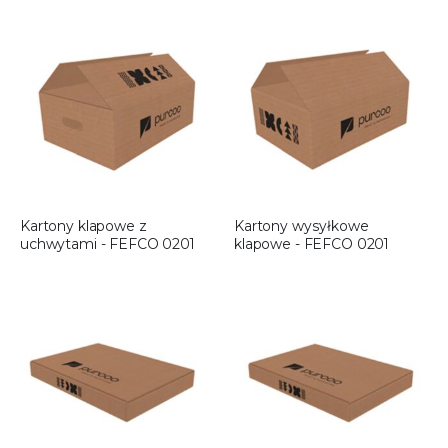
Kartony klapowe z
Kartony wysyłkowe
uchwytami - FEFCO 0201
klapowe - FEFCO 0201