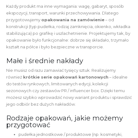
Każdy produkt ma inne wymagania: wagę, gabaryt, sposób
ekspozycji, transport, warunki przechowywania. Dlatego
przygotowujemy
opakowania na zamówienie
– od
konstrukcji (typ pudełka, rodzaj zamknięcia, okienko, wkładka
stabilizująca) po grafikę i uszlachetnienie. Projektujemy tak, by
opakowanie było funkcjonalne: dobrze się składało, trzymało
kształt na półce i było bezpieczne w transporcie.
Małe i średnie nakłady
Nie musisz od razu zamawiać tysięcy sztuk. Realizujemy
również
krótkie serie opakowań kartonowych
– idealne
do testów rynkowych, limitowanych edycji, kolekcji
sezonowych czy zestawów PR / influencer box. Dzięki temu
możesz szybko wprowadzić nowy wariant produktu i sprawdzić
jego odbiór bez dużych nakładów.
Rodzaje opakowań, jakie możemy
przygotować
pudełka jednostkowe / produktowe (np. kosmetyki,