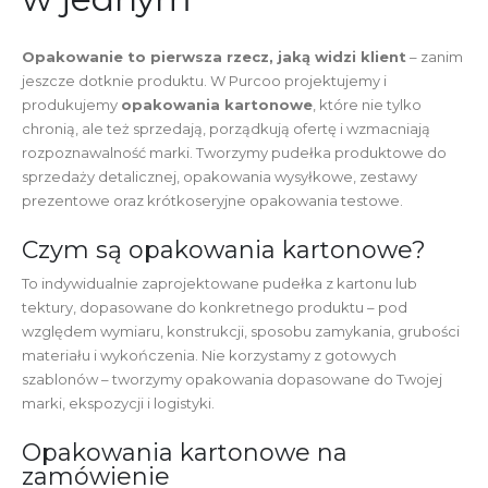
Opakowanie to pierwsza rzecz, jaką widzi klient
– zanim
jeszcze dotknie produktu. W Purcoo projektujemy i
produkujemy
opakowania kartonowe
, które nie tylko
chronią, ale też sprzedają, porządkują ofertę i wzmacniają
rozpoznawalność marki. Tworzymy pudełka produktowe do
sprzedaży detalicznej, opakowania wysyłkowe, zestawy
prezentowe oraz krótkoseryjne opakowania testowe.
Czym są opakowania kartonowe?
To indywidualnie zaprojektowane pudełka z kartonu lub
tektury, dopasowane do konkretnego produktu – pod
względem wymiaru, konstrukcji, sposobu zamykania, grubości
materiału i wykończenia. Nie korzystamy z gotowych
szablonów – tworzymy opakowania dopasowane do Twojej
marki, ekspozycji i logistyki.
Opakowania kartonowe na
zamówienie