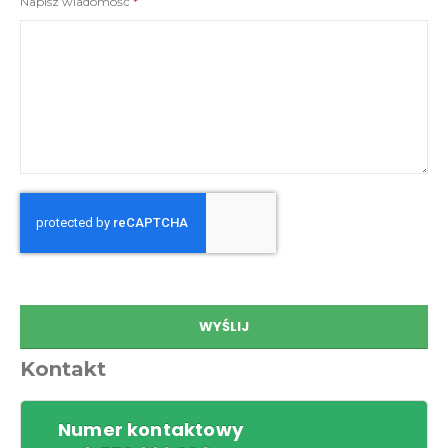
Napisz wiadomość
WYŚLIJ
Kontakt
Numer kontaktowy