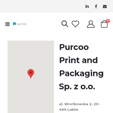
pr
0
Przełącznik
Cart
Nav
Purcoo
Print and
Packaging
Sp. z o.o.
ul. Wrotkowska 2, 20-
469 Lublin