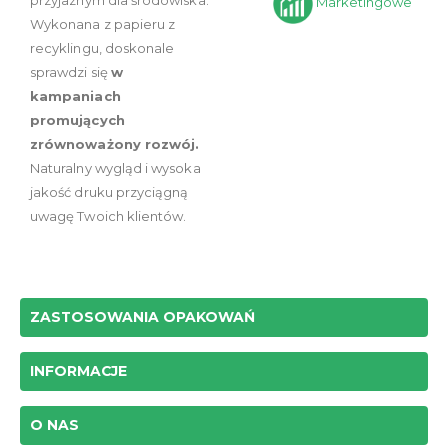
przyjaznym dla środowiska.
Marketingowe
Wykonana z papieru z
recyklingu, doskonale
sprawdzi się
w
kampaniach
promujących
zrównoważony rozwój.
Naturalny wygląd i wysoka
jakość druku przyciągną
uwagę Twoich klientów.
ZASTOSOWANIA OPAKOWAŃ
INFORMACJE
O NAS