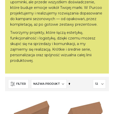
upominki, ale przede wszystkim doświadczenie,
które buduje emocje wokół Twojej marki. W Purcoo
projektujemy i realizujemy rozwiązania dopasowane
do kampanii sezonowych — od opakowań, przez
kompletację, aż po gotowe zestawy prezentowe.
Tworzymy projekty, które łączą estetykę,
funkcjonalność i logistykę, dzięki czemu możesz
skupić się na sprzedaży i komunikacji, a my
zajmiemy się realizacją. Krótkie i średnie serie,
personalizacja oraz spójność wizualna całej linii
produktowej.
Ustaw
FILTER
kierunek
malejący