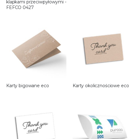
klapkami przeciwpyłowymi -
FEFCO 0427
Karty bigowane eco
Karty okolicznościowe eco