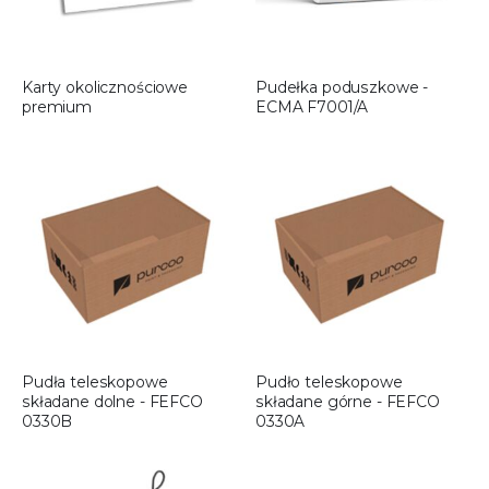
Karty okolicznościowe
Pudełka poduszkowe -
premium
ECMA F7001/A
Pudła teleskopowe
Pudło teleskopowe
składane dolne - FEFCO
składane górne - FEFCO
0330B
0330A