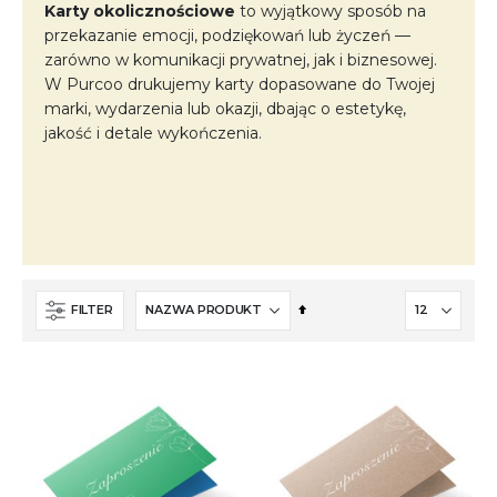
Karty okolicznościowe
to wyjątkowy sposób na
przekazanie emocji, podziękowań lub życzeń —
zarówno w komunikacji prywatnej, jak i biznesowej.
W Purcoo drukujemy karty dopasowane do Twojej
marki, wydarzenia lub okazji, dbając o estetykę,
jakość i detale wykończenia.
Ustaw
FILTER
kierunek
malejący