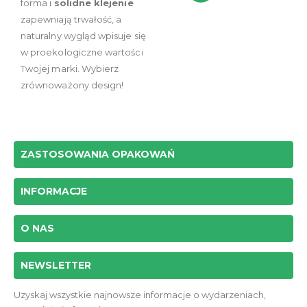
forma i
solidne klejenie
zapewniają trwałość, a
naturalny wygląd wpisuje się
w proekologiczne wartości
Twojej marki. Wybierz
zrównoważony design!
ZASTOSOWANIA OPAKOWAŃ
INFORMACJE
O NAS
NEWSLETTER
Uzyskaj wszystkie najnowsze informacje o wydarzeniach,